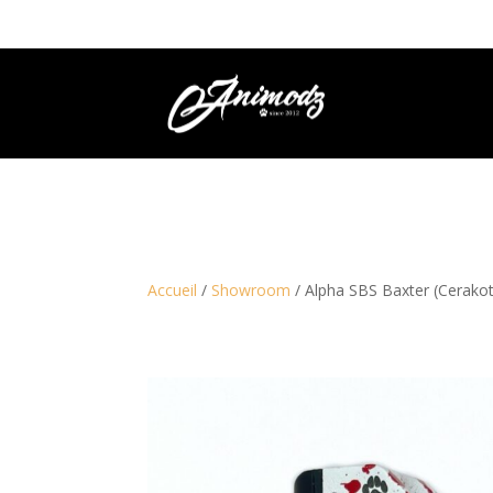
Accueil
/
Showroom
/ Alpha SBS Baxter (Cerako