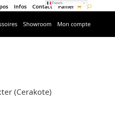
French
pos
Infos
Contact
Panier
ssoires
Showroom
Mon compte
ter (Cerakote)