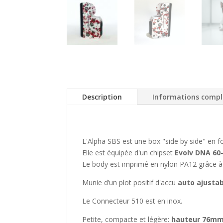
Description
Informations comp
L'Alpha SBS est une box "side by side" en
Elle est équipée d'un chipset
Evolv DNA 60
Le body est imprimé en nylon PA12 grâce à l
Munie d’un plot positif d'accu
auto ajusta
Le Connecteur 510 est en inox.
Petite, compacte et légère:
hauteur 76mm,