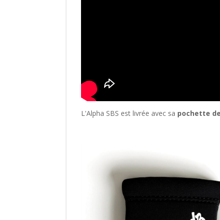
L'Alpha SBS est livrée avec sa
pochette de