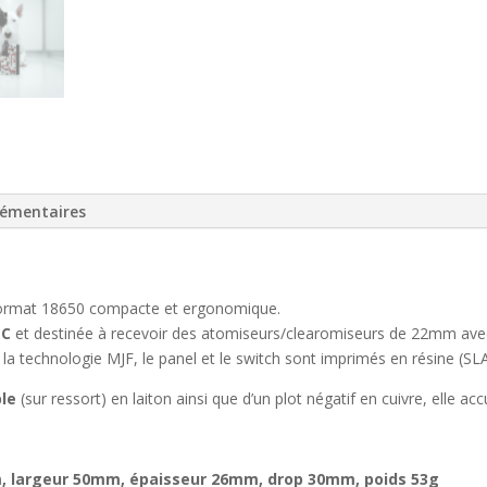
lémentaires
 format 18650 compacte et ergonomique.
-C
et destinée à recevoir des atomiseurs/clearomiseurs de 22mm ave
a technologie MJF, le panel et le switch sont imprimés en résine (SLA
ble
(sur ressort) en laiton ainsi que d’un plot négatif en cuivre, elle ac
 largeur 50mm, épaisseur 26mm, drop 30mm, poids 53g