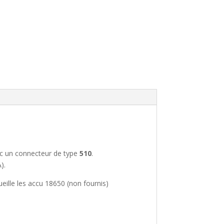
c un connecteur de type
510
.
).
cueille les accu 18650 (non fournis)