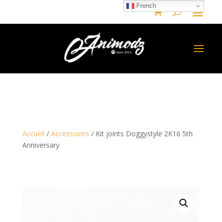
French
Accueil
/
Accessoires
/ Kit joints Doggystyle 2K16 5th
Anniversary