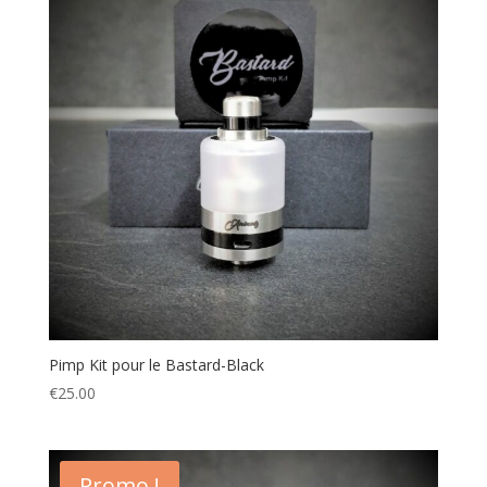
Pimp Kit pour le Bastard-Black
€
25.00
Promo !