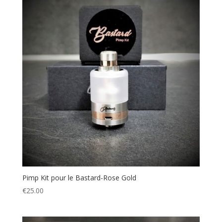
€25.00.
€17.00.
Pimp Kit pour le Bastard-Rose Gold
€
25.00