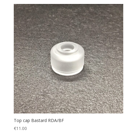
Top cap Bastard RDA/BF
€
11.00