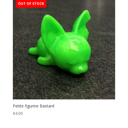
Petite figurine Bastard
€
4.00