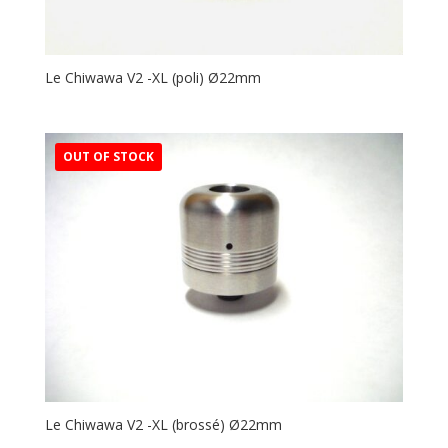
Le Chiwawa V2 -XL (poli) Ø22mm
Le Chiwawa V2 -XL (brossé) Ø22mm