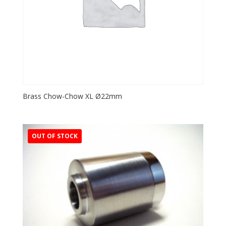
Brass Chow-Chow XL Ø22mm